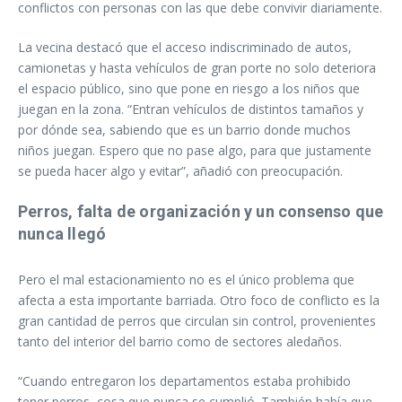
conflictos con personas con las que debe convivir diariamente.
La vecina destacó que el acceso indiscriminado de autos,
camionetas y hasta vehículos de gran porte no solo deteriora
el espacio público, sino que pone en riesgo a los niños que
juegan en la zona. “Entran vehículos de distintos tamaños y
por dónde sea, sabiendo que es un barrio donde muchos
niños juegan. Espero que no pase algo, para que justamente
se pueda hacer algo y evitar”, añadió con preocupación.
Perros, falta de organización y un consenso que
nunca llegó
Pero el mal estacionamiento no es el único problema que
afecta a esta importante barriada. Otro foco de conflicto es la
gran cantidad de perros que circulan sin control, provenientes
tanto del interior del barrio como de sectores aledaños.
“Cuando entregaron los departamentos estaba prohibido
tener perros, cosa que nunca se cumplió. También había que