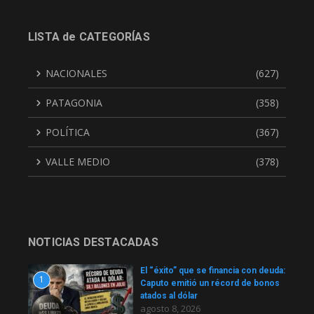
LISTA de CATEGORÍAS
NACIONALES
(627)
PATAGONIA
(358)
POLÍTICA
(367)
VALLE MEDIO
(378)
NOTICIAS DESTACADAS
El “éxito” que se financia con deuda:
1
Caputo emitió un récord de bonos
atados al dólar
agosto 8, 2026