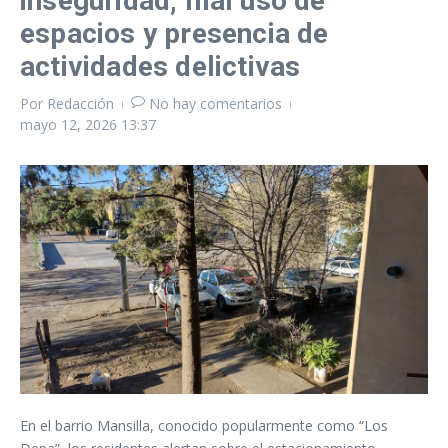
inseguridad, mal uso de
espacios y presencia de
actividades delictivas
Por
Redacción
No hay comentarios
mayo 12, 2026
13:37
En el barrio Mansilla, conocido popularmente como “Los