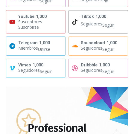
Seguir
Pin
Youtube
1,000
Tiktok
1,000
Suscriptores
Seguidores
Seguir
Suscribirse
Telegram
1,000
Soundcloud
1,000
Miembros
Seguidores
Unirse
Seguir
Vimeo
1,000
Dribbble
1,000
Seguidores
Seguidores
Seguir
Seguir