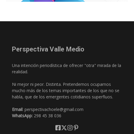
Perspectiva Valle Medio
Una intención periodística de ofrecer "otra" mirada de la
realidad.
Ni mejor ni peor. Distinta. Pretendemos ocuparnos
mucho más de los temas importantes de los que no se
habla, que de los emergentes cotidianos superfluos.
Email
: perspectivachoele@gmail.com
WhatsApp:
298 45 38 036