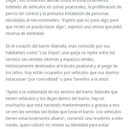
Depa”, los residentes alertan sobre el estacionamiento
indebido de vehículos en zonas peatonales, la proliferación de
perros sin control y la presunta instalación de personas
vinculadas al narcomenudeo. “Espero que no pase algo para
que recién se pueda hacer algo”, expresó una vecina que pidió
reserva de identidad.
En el corazón del barrio Mansilla, más conocido por sus
habitantes como “Los Depa”, una queja se repite entre los
vecinos: las veredas internas y espacios verdes,
históricamente destinados al tránsito peatonal y al juego de
los niños, hoy están ocupados por vehículos que sus dueños
estacionan “por comodidad” o para “tenerlos a la vista”.
“Apelo a la solidaridad de los vecinos del barrio Mansilla que
tienen vehículos y los dejan dentro del barrio. Hay un
muchacho que está haciendo mantenimiento y gracias a eso
se ven las veredas tan lindas que tenía el barrio. Los vehículos
tienen estacionamiento afuera”, comentó una residente a este
medio, quien solicitó no revelar su identidad para evitar