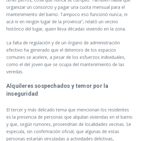
organizar un consorcio y pagar una cuota mensual para el
mantenimiento del barrio. Tampoco eso funcionó nunca, ni
acá ni en ningún lugar de la provincia”, relató un vecino
histórico del lugar, quien lleva décadas viviendo en la zona.
La falta de regulación y de un órgano de administración
efectivo ha generado que el deterioro de los espacios
comunes se acelere, a pesar de los esfuerzos individuales,
como el del joven que se ocupa del mantenimiento de las
veredas.
Alquileres sospechados y temor por la
inseguridad
El tercer y más delicado tema que mencionan los residentes
es la presencia de personas que alquilan viviendas en el barrio
y que, según rumores, provendrían de localidades vecinas. Se
especula, sin confirmación oficial, que algunas de estas
personas estarían vinculadas a actividades delictivas,