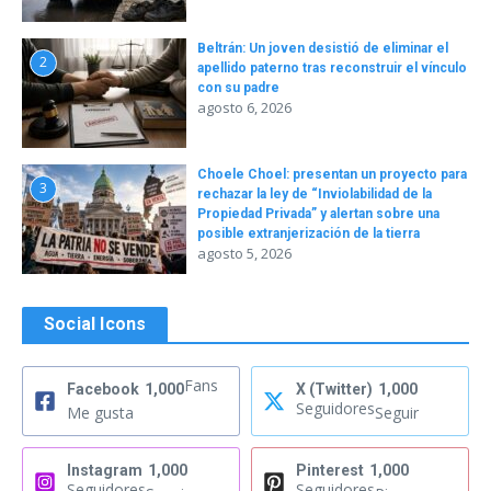
Beltrán: Un joven desistió de eliminar el
2
apellido paterno tras reconstruir el vínculo
con su padre
agosto 6, 2026
Choele Choel: presentan un proyecto para
3
rechazar la ley de “Inviolabilidad de la
Propiedad Privada” y alertan sobre una
posible extranjerización de la tierra
agosto 5, 2026
Social Icons
Fans
Facebook
1,000
X (Twitter)
1,000
Seguidores
Me gusta
Seguir
Instagram
1,000
Pinterest
1,000
Seguidores
Seguidores