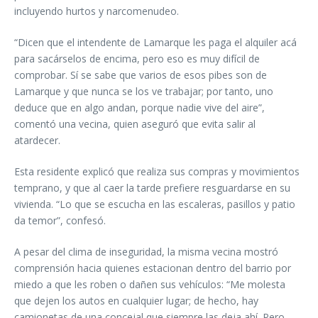
incluyendo hurtos y narcomenudeo.
“Dicen que el intendente de Lamarque les paga el alquiler acá
para sacárselos de encima, pero eso es muy difícil de
comprobar. Sí se sabe que varios de esos pibes son de
Lamarque y que nunca se los ve trabajar; por tanto, uno
deduce que en algo andan, porque nadie vive del aire”,
comentó una vecina, quien aseguró que evita salir al
atardecer.
Esta residente explicó que realiza sus compras y movimientos
temprano, y que al caer la tarde prefiere resguardarse en su
vivienda. “Lo que se escucha en las escaleras, pasillos y patio
da temor”, confesó.
A pesar del clima de inseguridad, la misma vecina mostró
comprensión hacia quienes estacionan dentro del barrio por
miedo a que les roben o dañen sus vehículos: “Me molesta
que dejen los autos en cualquier lugar; de hecho, hay
camionetas de una concejal que siempre las deja ahí. Pero