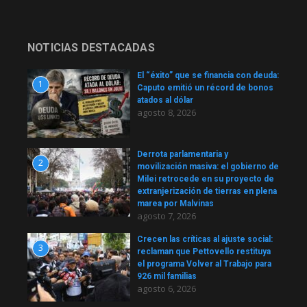
NOTICIAS DESTACADAS
El “éxito” que se financia con deuda:
1
Caputo emitió un récord de bonos
atados al dólar
agosto 8, 2026
Derrota parlamentaria y
2
movilización masiva: el gobierno de
Milei retrocede en su proyecto de
extranjerización de tierras en plena
marea por Malvinas
agosto 7, 2026
Crecen las críticas al ajuste social:
3
reclaman que Pettovello restituya
el programa Volver al Trabajo para
926 mil familias
agosto 6, 2026