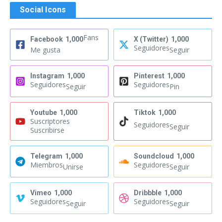
Social Icons
Fans
Facebook
1,000
X (Twitter)
1,000
Seguidores
Me gusta
Seguir
Instagram
1,000
Pinterest
1,000
Seguidores
Seguidores
Seguir
Pin
Youtube
1,000
Tiktok
1,000
Suscriptores
Seguidores
Seguir
Suscribirse
Telegram
1,000
Soundcloud
1,000
Miembros
Seguidores
Unirse
Seguir
Vimeo
1,000
Dribbble
1,000
Seguidores
Seguidores
Seguir
Seguir