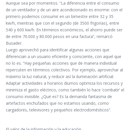
Aunque sea por momentos. “La diferencia entre el consumo
de un ventilador y de un aire acondicionado es enorme: con el
primero podemos consumir en un bimestre entre 32 y 35
kw/h, mientras que con el segundo (de 3500 frigorías), entre
540 y 600 kw/h. En términos económicos, el ahorro puede ser
de entre 70.000 y 80.000 pesos en una factura”, remarcó
Busader.
Luego aprovechó para identificar algunas acciones que
diferencian a un usuario eficiente y consciente, con aquel que
no lo es. “Hay pequeñas acciones que de manera individual
repercuten en términos colectivos. Por ejemplo, aprovechar al
máximo la luz natural, y reducir así la iluminación artificial.
Adaptar actividades a horarios diurnos optimiza los recursos y
minimiza el gasto eléctrico, como también lo hace ‘combatir’ el
consumo invisible. ¿Qué es? Es la demanda fantasma de
artefactos enchufados que no estamos usando, como
cargadores, televisores y pequeños electrodomésticos”.
El valor de la información y la educación