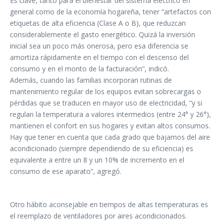
Es clave, tanto para el bienestar del sistema eléctrico en
general como de la economía hogareña, tener “artefactos con
etiquetas de alta eficiencia (Clase A o B), que reduzcan
considerablemente el gasto energético. Quizá la inversión
inicial sea un poco más onerosa, pero esa diferencia se
amortiza rápidamente en el tiempo con el descenso del
consumo y en el monto de la facturación”, indicó.
Además, cuando las familias incorporan rutinas de
mantenimiento regular de los equipos evitan sobrecargas o
pérdidas que se traducen en mayor uso de electricidad, “y si
regulan la temperatura a valores intermedios (entre 24° y 26°),
mantienen el confort en sus hogares y evitan altos consumos.
Hay que tener en cuenta que cada grado que bajamos del aire
acondicionado (siempre dependiendo de su eficiencia) es
equivalente a entre un 8 y un 10% de incremento en el
consumo de ese aparato”, agregó.
Otro hábito aconsejable en tiempos de altas temperaturas es
el reemplazo de ventiladores por aires acondicionados.