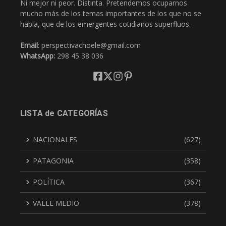
Ni mejor ni peor. Distinta. Pretendemos ocuparnos
mucho más de los temas importantes de los que no se
habla, que de los emergentes cotidianos superfluos.
Email
: perspectivachoele@gmail.com
WhatsApp:
298 45 38 036
LISTA de CATEGORÍAS
NACIONALES
(627)
PATAGONIA
(358)
POLÍTICA
(367)
VALLE MEDIO
(378)