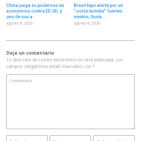
China juega su poderoso as
Brasil bajo alerta por un
económico contra EE.UU. y
“ciclón bomba”: fuertes
uno de sus a ...
vientos, lluvia ...
agosto 8, 2026
agosto 8, 2026
Deje un comentario
Tu dirección de correo electrónico no será publicada.
Los
campos obligatorios están marcados con
*