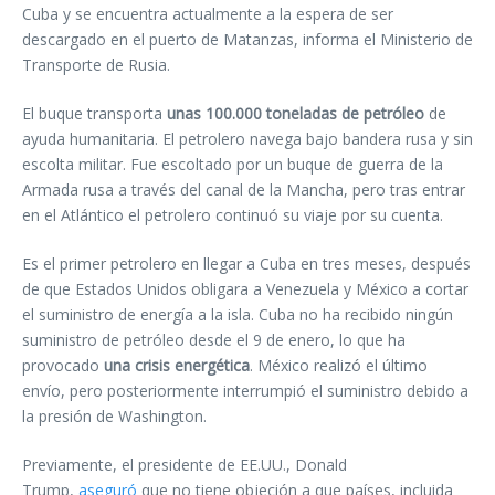
Cuba y se encuentra actualmente a la espera de ser
descargado en el puerto de Matanzas, informa el Ministerio de
Transporte de Rusia.
El buque transporta
unas 100.000 toneladas de petróleo
de
ayuda humanitaria. El petrolero navega bajo bandera rusa y sin
escolta militar. Fue escoltado por un buque de guerra de la
Armada rusa a través del canal de la Mancha, pero tras entrar
en el Atlántico el petrolero continuó su viaje por su cuenta.
Es el primer petrolero en llegar a Cuba en tres meses, después
de que Estados Unidos obligara a Venezuela y México a cortar
el suministro de energía a la isla. Cuba no ha recibido ningún
suministro de petróleo desde el 9 de enero, lo que ha
provocado
una crisis energética
. México realizó el último
envío, pero posteriormente interrumpió el suministro debido a
la presión de Washington.
Previamente, el presidente de EE.UU., Donald
Trump,
aseguró
que no tiene objeción a que países, incluida