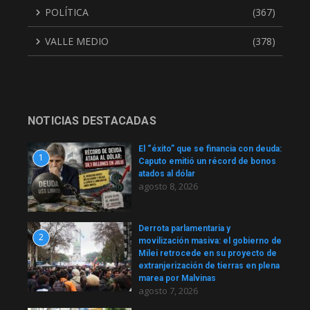
POLÍTICA
(367)
VALLE MEDIO
(378)
NOTICIAS DESTACADAS
El “éxito” que se financia con deuda:
1
Caputo emitió un récord de bonos
atados al dólar
agosto 8, 2026
Derrota parlamentaria y
2
movilización masiva: el gobierno de
Milei retrocede en su proyecto de
extranjerización de tierras en plena
marea por Malvinas
agosto 7, 2026