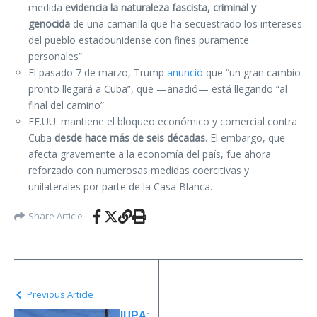
medida
evidencia la naturaleza fascista, criminal y
genocida
de una camarilla que ha secuestrado los intereses
del pueblo estadounidense con fines puramente
personales”.
El pasado 7 de marzo, Trump
anunció
que “un gran cambio
pronto llegará a Cuba”, que —añadió— está llegando “al
final del camino”.
EE.UU. mantiene el bloqueo económico y comercial contra
Cuba
desde hace más de seis décadas
. El embargo, que
afecta gravemente a la economía del país, fue ahora
reforzado con numerosas medidas coercitivas y
unilaterales por parte de la Casa Blanca.
Share Article
Previous Article
IUPA: