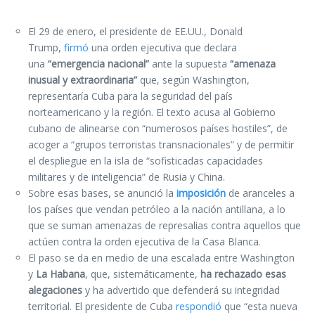
El 29 de enero, el presidente de EE.UU., Donald
Trump,
firmó
una orden ejecutiva que declara
una
“emergencia nacional”
ante la supuesta
“amenaza
inusual y extraordinaria”
que, según Washington,
representaría Cuba para la seguridad del país
norteamericano y la región. El texto acusa al Gobierno
cubano de alinearse con “numerosos países hostiles”, de
acoger a “grupos terroristas transnacionales” y de permitir
el despliegue en la isla de “sofisticadas capacidades
militares y de inteligencia” de Rusia y China.
Sobre esas bases, se anunció la
imposición
de aranceles a
los países que vendan petróleo a la nación antillana, a lo
que se suman amenazas de represalias contra aquellos que
actúen contra la orden ejecutiva de la Casa Blanca.
El paso se da en medio de una escalada entre Washington
y
La Habana
, que, sistemáticamente,
ha rechazado esas
alegaciones
y ha advertido que defenderá su integridad
territorial. El presidente de Cuba
respondió
que “esta nueva