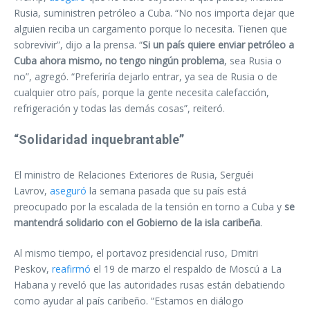
Rusia, suministren petróleo a Cuba. “No nos importa dejar que
alguien reciba un cargamento porque lo necesita. Tienen que
sobrevivir”, dijo a la prensa. “
Si un país quiere enviar petróleo a
Cuba ahora mismo, no tengo ningún problema
, sea Rusia o
no”, agregó. “Preferiría dejarlo entrar, ya sea de Rusia o de
cualquier otro país, porque la gente necesita calefacción,
refrigeración y todas las demás cosas”, reiteró.
“Solidaridad inquebrantable”
El ministro de Relaciones Exteriores de Rusia, Serguéi
Lavrov,
aseguró
la semana pasada que su país está
preocupado por la escalada de la tensión en torno a Cuba y
se
mantendrá solidario con el Gobierno de la isla caribeña
.
Al mismo tiempo, el portavoz presidencial ruso, Dmitri
Peskov,
reafirmó
el 19 de marzo el respaldo de Moscú a La
Habana y reveló que las autoridades rusas están debatiendo
como ayudar al país caribeño. “Estamos en diálogo