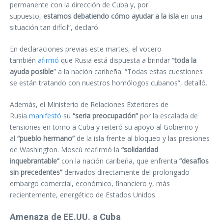
permanente con la dirección de Cuba y, por
supuesto,
estamos debatiendo cómo ayudar a la isla
en una
situación tan difícil”, declaró.
En declaraciones previas este martes, el vocero
también
afirmó
que Rusia está dispuesta a brindar “
toda la
ayuda posible
” a la nación caribeña. “Todas estas cuestiones
se están tratando con nuestros homólogos cubanos”, detalló.
Además, el Ministerio de Relaciones Exteriores de
Rusia
manifestó
su
“seria preocupación”
por la escalada de
tensiones en torno a Cuba y reiteró su apoyo al Gobierno y
al
“pueblo hermano”
de la isla frente al bloqueo y las presiones
de Washington. Moscú reafirmó la
“solidaridad
inquebrantable”
con la nación caribeña, que enfrenta
“desafíos
sin precedentes”
derivados directamente del prolongado
embargo comercial, económico, financiero y, más
recientemente, energético de Estados Unidos.
Amenaza de EE.UU. a Cuba