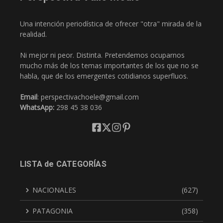
Una intención periodística de ofrecer "otra" mirada de la
realidad.
Ni mejor ni peor. Distinta. Pretendemos ocuparnos
mucho más de los temas importantes de los que no se
habla, que de los emergentes cotidianos superfluos.
Email
: perspectivachoele@gmail.com
WhatsApp:
298 45 38 036
LISTA de CATEGORÍAS
NACIONALES
(627)
PATAGONIA
(358)