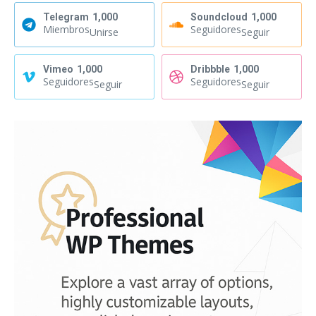
Telegram
1,000
Soundcloud
1,000
Miembros
Seguidores
Unirse
Seguir
Vimeo
1,000
Dribbble
1,000
Seguidores
Seguidores
Seguir
Seguir