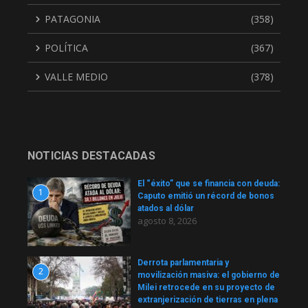
PATAGONIA
(358)
POLÍTICA
(367)
VALLE MEDIO
(378)
NOTICIAS DESTACADAS
El “éxito” que se financia con deuda:
1
Caputo emitió un récord de bonos
atados al dólar
agosto 8, 2026
Derrota parlamentaria y
2
movilización masiva: el gobierno de
Milei retrocede en su proyecto de
extranjerización de tierras en plena