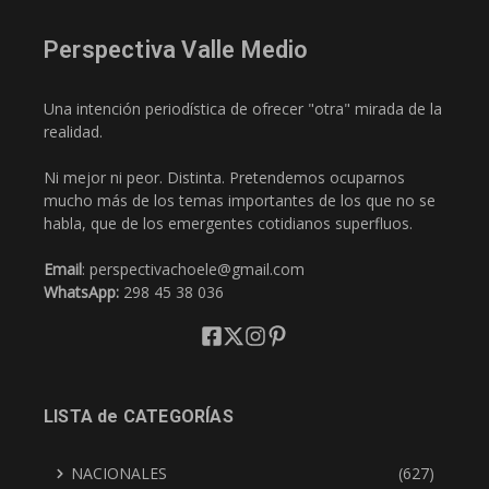
Perspectiva Valle Medio
Una intención periodística de ofrecer "otra" mirada de la
realidad.
Ni mejor ni peor. Distinta. Pretendemos ocuparnos
mucho más de los temas importantes de los que no se
habla, que de los emergentes cotidianos superfluos.
Email
: perspectivachoele@gmail.com
WhatsApp:
298 45 38 036
LISTA de CATEGORÍAS
NACIONALES
(627)