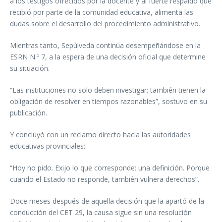
a los testigos ofrecidos por la docente y al fuerte respaldo que
recibió por parte de la comunidad educativa, alimenta las
dudas sobre el desarrollo del procedimiento administrativo.
Mientras tanto, Sepúlveda continúa desempeñándose en la
ESRN N.º 7, a la espera de una decisión oficial que determine
su situación.
“Las instituciones no solo deben investigar; también tienen la
obligación de resolver en tiempos razonables”, sostuvo en su
publicación.
Y concluyó con un reclamo directo hacia las autoridades
educativas provinciales:
“Hoy no pido. Exijo lo que corresponde: una definición. Porque
cuando el Estado no responde, también vulnera derechos”.
Doce meses después de aquella decisión que la apartó de la
conducción del CET 29, la causa sigue sin una resolución