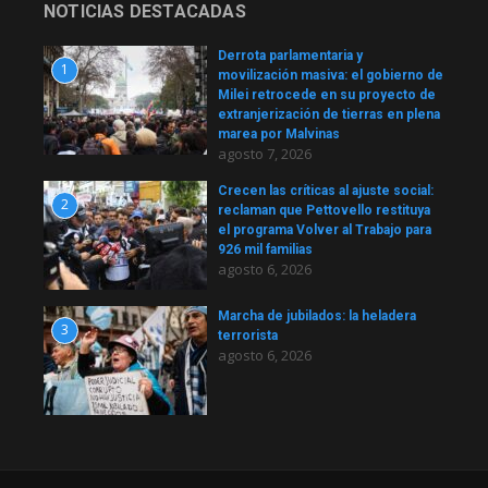
NOTICIAS DESTACADAS
Derrota parlamentaria y
1
movilización masiva: el gobierno de
Milei retrocede en su proyecto de
extranjerización de tierras en plena
marea por Malvinas
agosto 7, 2026
Crecen las críticas al ajuste social:
2
reclaman que Pettovello restituya
el programa Volver al Trabajo para
926 mil familias
agosto 6, 2026
Marcha de jubilados: la heladera
3
terrorista
agosto 6, 2026