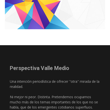
Perspectiva Valle Medio
Una intención periodística de ofrecer "otra" mirada de la
realidad.
Ni mejor ni peor. Distinta. Pretendemos ocuparnos
mucho más de los temas importantes de los que no se
habla, que de los emergentes cotidianos superfluos.