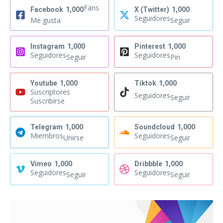
Fans
Facebook
1,000
X (Twitter)
1,000
Seguidores
Me gusta
Seguir
Instagram
1,000
Pinterest
1,000
Seguidores
Seguidores
Seguir
Pin
Youtube
1,000
Tiktok
1,000
Suscriptores
Seguidores
Seguir
Suscribirse
Telegram
1,000
Soundcloud
1,000
Miembros
Seguidores
Unirse
Seguir
Vimeo
1,000
Dribbble
1,000
Seguidores
Seguidores
Seguir
Seguir