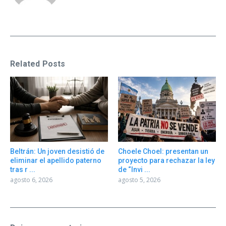
Related Posts
Beltrán: Un joven desistió de
Choele Choel: presentan un
eliminar el apellido paterno
proyecto para rechazar la ley
tras r ...
de “Invi ...
agosto 6, 2026
agosto 5, 2026