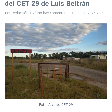
del CET 29 de Luis Beltrán
Por
Redacción
No hay comentarios
junio 1, 2026
23:30
Foto: Archivo CET 29