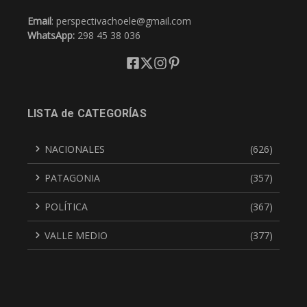
Email
: perspectivachoele@gmail.com
WhatsApp:
298 45 38 036
LISTA de CATEGORÍAS
NACIONALES
(626)
PATAGONIA
(357)
POLÍTICA
(367)
VALLE MEDIO
(377)