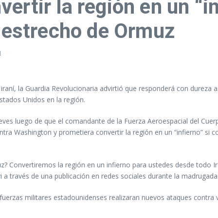
rtir la región en un “in
o estrecho de Ormuz
1
raní, la Guardia Revolucionaria advirtió que responderá con dureza a
stados Unidos en la región.
jueves luego de que el comandante de la Fuerza Aeroespacial del Cuerp
tra Washington y prometiera convertir la región en un “infierno” si 
? Convertiremos la región en un infierno para ustedes desde todo Irán
i a través de una publicación en redes sociales durante la madrugada 
erzas militares estadounidenses realizaran nuevos ataques contra va