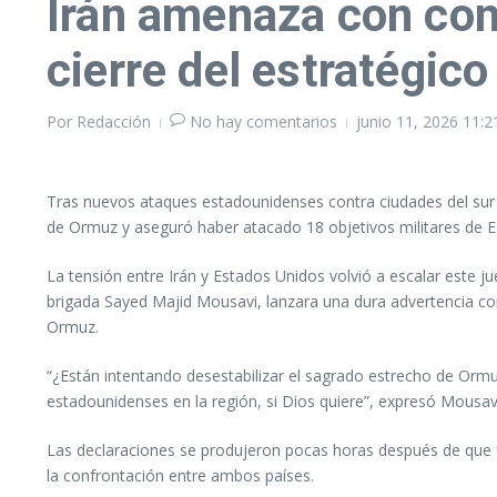
Irán amenaza con conve
cierre del estratégic
Por
Redacción
No hay comentarios
junio 11, 2026
11:2
Tras nuevos ataques estadounidenses contra ciudades del sur i
de Ormuz y aseguró haber atacado 18 objetivos militares de E
La tensión entre Irán y Estados Unidos volvió a escalar este 
brigada Sayed Majid Mousavi, lanzara una dura advertencia con
Ormuz.
“¿Están intentando desestabilizar el sagrado estrecho de Ormuz
estadounidenses en la región, si Dios quiere”, expresó Mousav
Las declaraciones se produjeron pocas horas después de que fu
la confrontación entre ambos países.