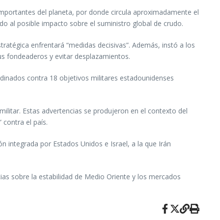
 importantes del planeta, por donde circula aproximadamente el
o al posible impacto sobre el suministro global de crudo.
tratégica enfrentará “medidas decisivas”. Además, instó a los
s fondeaderos y evitar desplazamientos.
rdinados contra 18 objetivos militares estadounidenses
ilitar. Estas advertencias se produjeron en el contexto del
contra el país.
n integrada por Estados Unidos e Israel, a la que Irán
cias sobre la estabilidad de Medio Oriente y los mercados