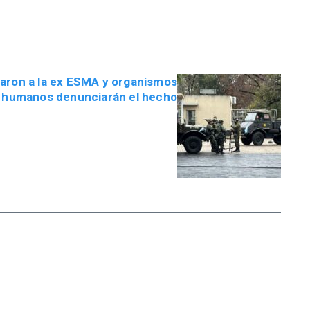
saron a la ex ESMA y organismos
 humanos denunciarán el hecho