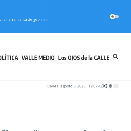
n una herramienta de gobierno”
OLÍTICA
VALLE MEDIO
Los OJOS de la CALLE
jueves, agosto 6, 2026
19:07:42