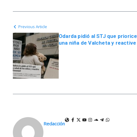
Previous Article
Odarda pidió al STJ que priorice
una niña de Valcheta y reactiv
Redacción