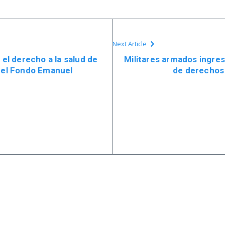
Next Article
 el derecho a la salud de
Militares armados ingre
e el Fondo Emanuel
de derechos