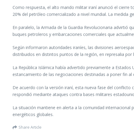
Como respuesta, el alto mando militar iraní anunció el cierre
20% del petróleo comercializado a nivel mundial. La medida ge
En paralelo, la Armada de la Guardia Revolucionaria advirtió q
buques petroleros y embarcaciones comerciales que actualmen
Según informaron autoridades iraníes, las divisiones aeroespa
distribuidos en distintos puntos de la región, en represalia por
La República Islámica había advertido previamente a Estados Un
estancamiento de las negociaciones destinadas a poner fin al 
De acuerdo con la versión iraní, esta nueva fase del conflicto
respondió mediante ataques contra bases militares estadounid
La situación mantiene en alerta a la comunidad internacional p
energéticos globales.
Share Article