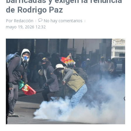
barricadas y exigen la renuncia
de Rodrigo Paz
Por
Redacción
No hay comentarios
mayo 19, 2026
12:32