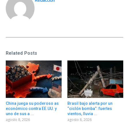
Redacción
Related Posts
China juega su poderoso as
Brasil bajo alerta por un
económico contra EE.UU. y
“ciclón bomba”: fuertes
uno de sus a ...
vientos, lluvia ...
agosto 8, 2026
agosto 8, 2026