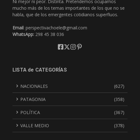
Ni mejor ni peor. Distinta. Pretendemos ocuparnos
mucho más de los temas importantes de los que no se
habla, que de los emergentes cotidianos superfluos.
Email
: perspectivachoele@gmail.com
WhatsApp:
298 45 38 036
LISTA de CATEGORÍAS
NACIONALES
(627)
PATAGONIA
(358)
POLÍTICA
(367)
VALLE MEDIO
(378)