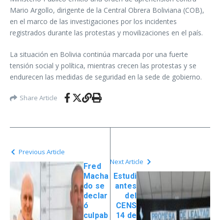
Mario Argollo, dirigente de la Central Obrera Boliviana (COB),
en el marco de las investigaciones por los incidentes
registrados durante las protestas y movilizaciones en el país.
La situación en Bolivia continúa marcada por una fuerte
tensión social y política, mientras crecen las protestas y se
endurecen las medidas de seguridad en la sede de gobierno.
Share Article
Previous Article
Next Article
Fred
Macha
Estudi
do se
antes
declar
del
ó
CENS
culpab
14 de