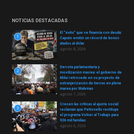
NOTICIAS DESTACADAS
El “éxito” que se financia con deuda:
1
Caputo emitió un récord de bonos
atados al dólar
agosto 8, 2026
Derrota parlamentaria y
2
movilización masiva: el gobierno de
Milei retrocede en su proyecto de
extranjerización de tierras en plena
marea por Malvinas
agosto 7, 2026
Crecen las críticas al ajuste social:
3
reclaman que Pettovello restituya
el programa Volver al Trabajo para
926 mil familias
agosto 6, 2026