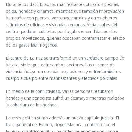
Durante los disturbios, los manifestantes utilizaron piedras,
palos, hondas y dinamita, mientras que también improvisaron
barricadas con puertas, ventanas, carteles y otros objetos
retirados de oficinas y viviendas cercanas. Varias calles del
centro quedaron cubiertas por fogatas encendidas por los
propios movilizados, quienes buscaban contrarrestar el efecto
de los gases lacrimógenos.
El centro de La Paz se transformó en un verdadero campo de
batalla, sin tregua entre ambos sectores. Las escenas de
violencia incluyeron corridas, explosiones y enfrentamientos
cuerpo a cuerpo entre manifestantes y efectivos policiales.
En medio de la conflictividad, varias personas resultaron
heridas y una periodista sufrió un desmayo mientras realizaba
la cobertura de los hechos.
La crisis política sumó además un nuevo capítulo judicial. El
fiscal general del Estado, Roger Mariaca, confirmó que el
Ministerio Público emitió una orden de aprehensión contra