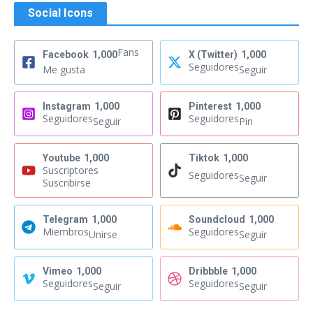
Social Icons
Fans
Facebook
1,000
X (Twitter)
1,000
Seguidores
Me gusta
Seguir
Instagram
1,000
Pinterest
1,000
Seguidores
Seguidores
Seguir
Pin
Youtube
1,000
Tiktok
1,000
Suscriptores
Seguidores
Seguir
Suscribirse
Telegram
1,000
Soundcloud
1,000
Miembros
Seguidores
Unirse
Seguir
Vimeo
1,000
Dribbble
1,000
Seguidores
Seguidores
Seguir
Seguir