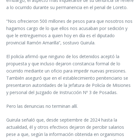
embargo, el aspecto más inquietante de su denuncia se refiere
a lo ocurrido durante su permanencia en el penal de Loreto.
“Nos ofrecieron 500 millones de pesos para que nosotros nos
hagamos cargo de lo que ellos nos acusaban por sedición y
que le entreguemos a quien hoy en día es el diputado
provincial Ramón Amarilla”, sostuvo Guirula.
El policía afirmó que ninguno de los detenidos aceptó la
propuesta y que incluso dejaron constancia formal de lo
ocurrido mediante un oficio para impedir nuevas presiones.
También aseguró que en el establecimiento penitenciario se
presentaron autoridades de la Jefatura de Policía de Misiones
y personal del Juzgado de Instrucción Nº 3 de Posadas.
Pero las denuncias no terminan allí.
Guirula señaló que, desde septiembre de 2024 hasta la
actualidad, él y otros efectivos dejaron de percibir salarios
pese a que, según la información obtenida en organismos