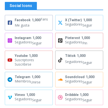
Social Icons
Fans
Facebook
1,000
X (Twitter)
1,000
Seguidores
Me gusta
Seguir
Instagram
1,000
Pinterest
1,000
Seguidores
Seguidores
Seguir
Pin
Youtube
1,000
Tiktok
1,000
Suscriptores
Seguidores
Seguir
Suscribirse
Telegram
1,000
Soundcloud
1,000
Miembros
Seguidores
Unirse
Seguir
Vimeo
1,000
Dribbble
1,000
Seguidores
Seguidores
Seguir
Seguir