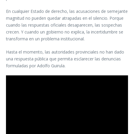
En cualquier Estado de derecho, las acusaciones de semejante
magnitud no pueden quedar atrapadas en el silencio. Porque
cuando las respuestas oficiales desaparecen, las sospechas
crecen. Y cuando un gobierno no explica, la incertidumbre se
transforma en un problema institucional.
Hasta el momento, las autoridades provinciales no han dado
una respuesta pública que permita esclarecer las denuncias
formuladas por Adolfo Guirula.