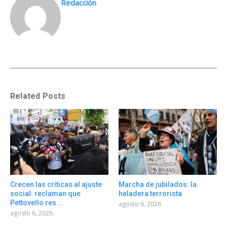
Redacción
Related Posts
Crecen las críticas al ajuste
Marcha de jubilados: la
social: reclaman que
heladera terrorista
Pettovello res ...
agosto 6, 2026
agosto 6, 2026