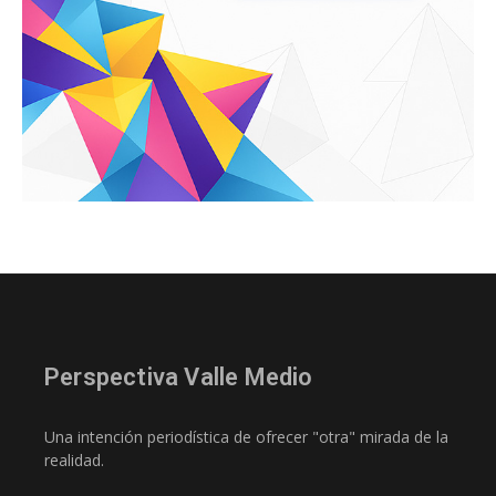
Perspectiva Valle Medio
Una intención periodística de ofrecer "otra" mirada de la
realidad.