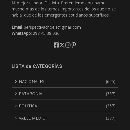
Ni mejor ni peor. Distinta. Pretendemos ocuparnos
mucho más de los temas importantes de los que no se
habla, que de los emergentes cotidianos superfluos.
Email
: perspectivachoele@gmail.com
WhatsApp:
298 45 38 036
LISTA de CATEGORÍAS
NACIONALES
(625)
PATAGONIA
(357)
POLÍTICA
(367)
VALLE MEDIO
(377)