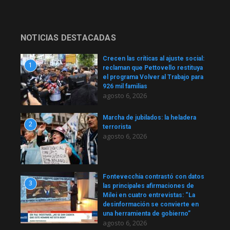
NOTICIAS DESTACADAS
Crecen las críticas al ajuste social:
1
reclaman que Pettovello restituya
el programa Volver al Trabajo para
926 mil familias
agosto 6, 2026
Marcha de jubilados: la heladera
2
terrorista
agosto 6, 2026
Fontevecchia contrastó con datos
3
las principales afirmaciones de
Milei en cuatro entrevistas: “La
desinformación se convierte en
una herramienta de gobierno”
agosto 6, 2026