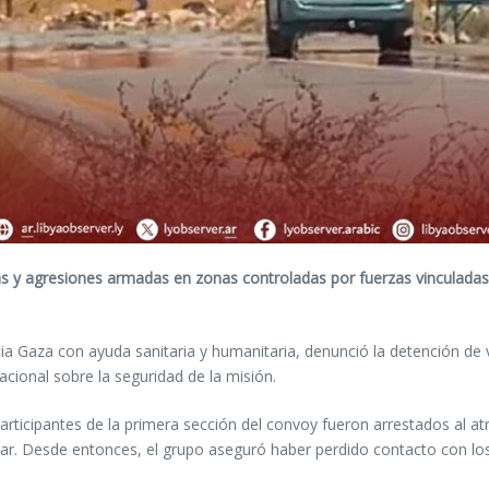
tas y agresiones armadas en zonas controladas por fuerzas vinculadas
a Gaza con ayuda sanitaria y humanitaria, denunció la detención de 
cional sobre la seguridad de la misión.
rticipantes de la primera sección del convoy fueron arrestados al atra
aftar. Desde entonces, el grupo aseguró haber perdido contacto con lo