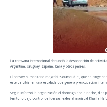
La caravana internacional denunció la desaparición de activis
Argentina, Uruguay, España, Italia y otros países.
El convoy humanitario magrebí “Soumoud 2”, que se dirige haci
este de Libia, en una escalada que genera preocupación interna
Según informó la organización el domingo por la noche, diez pa
territorio bajo control de fuerzas leales al mariscal Khalifa H