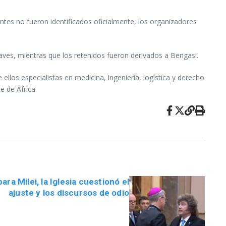
ntes no fueron identificados oficialmente, los organizadores
ves, mientras que los retenidos fueron derivados a Bengasi.
los especialistas en medicina, ingeniería, logística y derecho
 de África.
a Milei, la Iglesia cuestionó el
ajuste y los discursos de odio