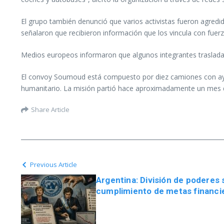
El grupo también denunció que varios activistas fueron agredi
señalaron que recibieron información que los vincula con fuerz
Medios europeos informaron que algunos integrantes trasladad
El convoy Soumoud está compuesto por diez camiones con ayuda 
humanitario. La misión partió hace aproximadamente un mes de
Share Article
Previous Article
Argentina: División de poderes 
cumplimiento de metas financie