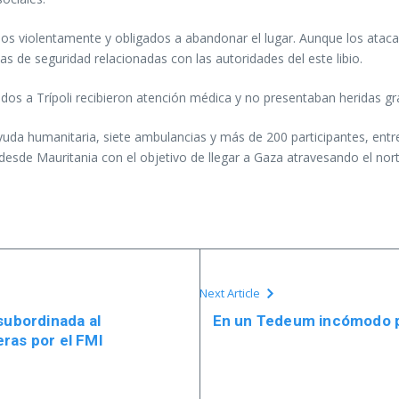
dos violentamente y obligados a abandonar el lugar. Aunque los ataca
as de seguridad relacionadas con las autoridades del este libio.
os a Trípoli recibieron atención médica y no presentaban heridas gra
humanitaria, siete ambulancias y más de 200 participantes, entre el
sde Mauritania con el objetivo de llegar a Gaza atravesando el norte
Next Article
subordinada al
En un Tedeum incómodo par
ras por el FMI